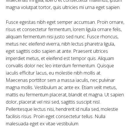
magna volutpat tortor, quis ultricies mi urna eget sapien.
Fusce egestas nibh eget semper accumsan. Proin ornare,
risus et consectetur fermentum, lorem ligula ornare felis,
aliquam fermentum nisi justo sed nunc. Fusce rhoncus,
metus nec eleifend viverra, nibh lectus pharetra ligula,
eget sagittis odio sapien at ante. Praesent ultrices
imperdiet metus, et eleifend est tempor quis. Aliquam
convallis dolor nec leo interdum fermentum. Quisque
iaculis efficitur lacus, eu molestie nibh mollis at.
Maecenas porttitor sem a massa iaculis, nec pulvinar
magna mollis. Vestibulum ac ante ex. Etiam velit metus,
mattis eu fermentum placerat, blandit et magna. Ut sapien
dolor, placerat vel nisi sed, sagittis suscipit nisl.
Pellentesque lectus nisi, hendrerit id nulla sed, molestie
facilisis risus. Proin eget consectetur tellus. Nulla
malesuada eget ex vitae vestibulum.