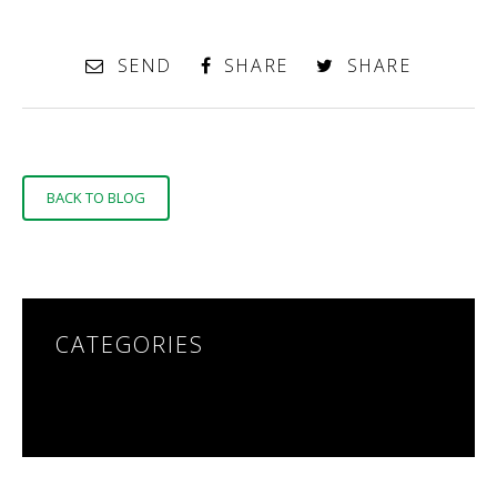
SEND
SHARE
SHARE
BACK TO BLOG
CATEGORIES
NO CATEGORIES