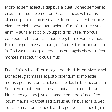
Morbi et sem at lectus dapibus aliquet. Donec semper et
eros fermentum elementum. Cras at lacus vel mauris
ullamcorper eleifend in sit amet lorem. Praesent rhoncus
diam nec nibh consequat dapibus. Curabitur vitae risus
enim. Mauris erat odio, volutpat id nisl vitae, rhoncus
consequat elit. Donec id mauris eget nunc varius varius.
Proin congue massa mauris, eu facilisis tortor accumsan
in. Orci varius natoque penatibus et magnis dis parturient
montes, nascetur ridiculus mus.
Etiam finibus blandit enim, eget hendrerit lorem viverra vel.
Donec feugiat massa et justo bibendum, id molestie
metus egestas. Donec ut lacus at tellus finibus accumsan.
Sed ut volutpat neque. In hac habitasse platea dictumst.
Nunc sed egestas justo, sit amet commodo justo. Sed
ipsum mauris, volutpat sed cursus eu, finibus et felis. Sed
nunc ipsum, rhoncus nec blandit eget, vehicula nec ligula.