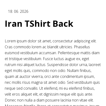
18. 06. 2026
Iran TShirt Back
Lorem ipsum dolor sit amet, consectetur adipiscing elit.
Cras commodo lorem ac blandit ultricies. Phasellus
euismod vestibulum accumsan. Pellentesque mattis diam
et tristique vestibulum. Fusce luctus augue ex, eget
rutrum nisi aliquet luctus. Suspendisse dolor urna, laoreet
eget mollis quis, commodo non odio. Nullam finibus,
quam at auctor viverra, orci ante condimentum ipsum,
nec mollis risus magna sit amet odio. Sed vestibulum quis
neque sed convallis. Ut eleifend, mi eu eleifend finibus,
velit eros aliquet elit, et dignissim neque elit quis ante.
Donec non nulla a diam posuere lacinia non vitae elit.
Maecenas fringilla, libero et consectetur maximus, ipsum