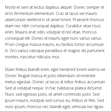
Morbi et sem at lectus dapibus aliquet. Donec semper et
eros fermentum elementum. Cras at lacus vel mauris
ullamcorper eleifend in sit amet lorem. Praesent rhoncus
diam nec nibh consequat dapibus. Curabitur vitae risus
enim. Mauris erat odio, volutpat id nisl vitae, rhoncus
consequat elit. Donec id mauris eget nunc varius varius.
Proin congue massa mauris, eu facilisis tortor accumsan
in. Orci varius natoque penatibus et magnis dis parturient
montes, nascetur ridiculus mus.
Etiam finibus blandit enim, eget hendrerit lorem viverra vel.
Donec feugiat massa et justo bibendum, id molestie
metus egestas. Donec ut lacus at tellus finibus accumsan.
Sed ut volutpat neque. In hac habitasse platea dictumst.
Nunc sed egestas justo, sit amet commodo justo. Sed
ipsum mauris, volutpat sed cursus eu, finibus et felis. Sed
nunc ipsum, rhoncus nec blandit eget, vehicula nec ligula.