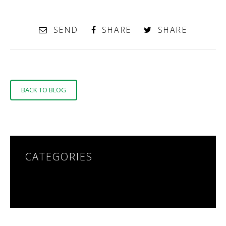
SEND
SHARE
SHARE
BACK TO BLOG
CATEGORIES
NO CATEGORIES