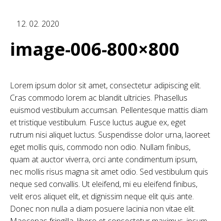
12. 02. 2020
image-006-800×800
Lorem ipsum dolor sit amet, consectetur adipiscing elit.
Cras commodo lorem ac blandit ultricies. Phasellus
euismod vestibulum accumsan. Pellentesque mattis diam
et tristique vestibulum. Fusce luctus augue ex, eget
rutrum nisi aliquet luctus. Suspendisse dolor urna, laoreet
eget mollis quis, commodo non odio. Nullam finibus,
quam at auctor viverra, orci ante condimentum ipsum,
nec mollis risus magna sit amet odio. Sed vestibulum quis
neque sed convallis. Ut eleifend, mi eu eleifend finibus,
velit eros aliquet elit, et dignissim neque elit quis ante.
Donec non nulla a diam posuere lacinia non vitae elit.
Maecenas fringilla, libero et consectetur maximus, ipsum