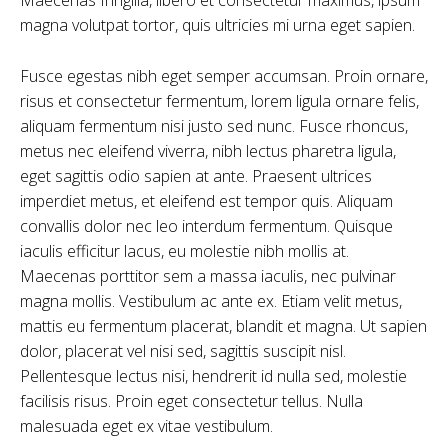
magna volutpat tortor, quis ultricies mi urna eget sapien.
Fusce egestas nibh eget semper accumsan. Proin ornare,
risus et consectetur fermentum, lorem ligula ornare felis,
aliquam fermentum nisi justo sed nunc. Fusce rhoncus,
metus nec eleifend viverra, nibh lectus pharetra ligula,
eget sagittis odio sapien at ante. Praesent ultrices
imperdiet metus, et eleifend est tempor quis. Aliquam
convallis dolor nec leo interdum fermentum. Quisque
iaculis efficitur lacus, eu molestie nibh mollis at.
Maecenas porttitor sem a massa iaculis, nec pulvinar
magna mollis. Vestibulum ac ante ex. Etiam velit metus,
mattis eu fermentum placerat, blandit et magna. Ut sapien
dolor, placerat vel nisi sed, sagittis suscipit nisl.
Pellentesque lectus nisi, hendrerit id nulla sed, molestie
facilisis risus. Proin eget consectetur tellus. Nulla
malesuada eget ex vitae vestibulum.