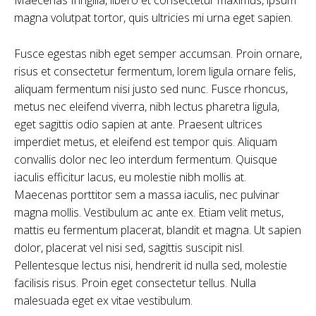
magna volutpat tortor, quis ultricies mi urna eget sapien.
Fusce egestas nibh eget semper accumsan. Proin ornare,
risus et consectetur fermentum, lorem ligula ornare felis,
aliquam fermentum nisi justo sed nunc. Fusce rhoncus,
metus nec eleifend viverra, nibh lectus pharetra ligula,
eget sagittis odio sapien at ante. Praesent ultrices
imperdiet metus, et eleifend est tempor quis. Aliquam
convallis dolor nec leo interdum fermentum. Quisque
iaculis efficitur lacus, eu molestie nibh mollis at.
Maecenas porttitor sem a massa iaculis, nec pulvinar
magna mollis. Vestibulum ac ante ex. Etiam velit metus,
mattis eu fermentum placerat, blandit et magna. Ut sapien
dolor, placerat vel nisi sed, sagittis suscipit nisl.
Pellentesque lectus nisi, hendrerit id nulla sed, molestie
facilisis risus. Proin eget consectetur tellus. Nulla
malesuada eget ex vitae vestibulum.