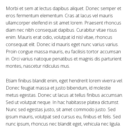
Morbi et sem at lectus dapibus aliquet. Donec semper et
eros fermentum elementum. Cras at lacus vel mauris
ullamcorper eleifend in sit amet lorem. Praesent rhoncus
diam nec nibh consequat dapibus. Curabitur vitae risus
enim. Mauris erat odio, volutpat id nisl vitae, rhoncus
consequat elit. Donec id mauris eget nunc varius varius.
Proin congue massa mauris, eu facilisis tortor accumsan
in. Orci varius natoque penatibus et magnis dis parturient
montes, nascetur ridiculus mus.
Etiam finibus blandit enim, eget hendrerit lorem viverra vel.
Donec feugiat massa et justo bibendum, id molestie
metus egestas. Donec ut lacus at tellus finibus accumsan.
Sed ut volutpat neque. In hac habitasse platea dictumst.
Nunc sed egestas justo, sit amet commodo justo. Sed
ipsum mauris, volutpat sed cursus eu, finibus et felis. Sed
nunc ipsum, rhoncus nec blandit eget, vehicula nec ligula.