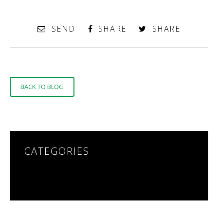
SEND
SHARE
SHARE
BACK TO BLOG
CATEGORIES
NO CATEGORIES