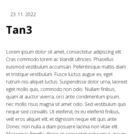
23. 11. 2022
Tan3
Lorem ipsum dolor sit amet, consectetur adipiscing elit.
Cras commodo lorem ac blandit ultricies. Phasellus
euismod vestibulum accumsan. Pellentesque mattis diam
et tristique vestibulum. Fusce luctus augue ex, eget
rutrum nisi aliquet luctus. Suspendisse dolor urna, laoreet
eget mollis quis, commodo non odio. Nullam finibus,
quam at auctor viverra, orci ante condimentum ipsum,
nec mollis risus magna sit amet odio. Sed vestibulum quis
neque sed convallis. Ut eleifend, mi eu eleifend finibus,
velit eros aliquet elit, et dignissim neque elit quis ante.
Donec non nulla a diam posuere lacinia non vitae elit.
Maecenas fringilla, libero et consectetur maximus, ipsum