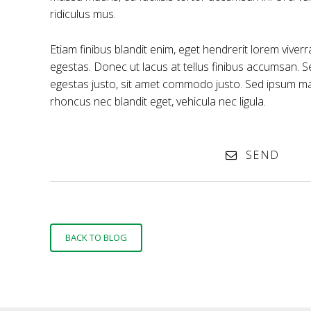
ridiculus mus.
Etiam finibus blandit enim, eget hendrerit lorem vive
egestas. Donec ut lacus at tellus finibus accumsan. S
egestas justo, sit amet commodo justo. Sed ipsum maur
rhoncus nec blandit eget, vehicula nec ligula.
SEND
BACK TO BLOG