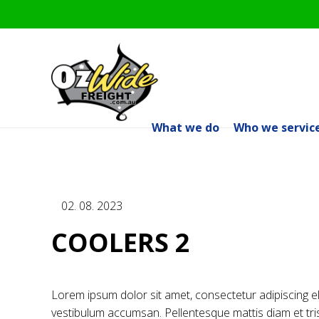
What we do
Who we servic
02. 08. 2023
COOLERS 2
Lorem ipsum dolor sit amet, consectetur adipiscing e
vestibulum accumsan. Pellentesque mattis diam et tris