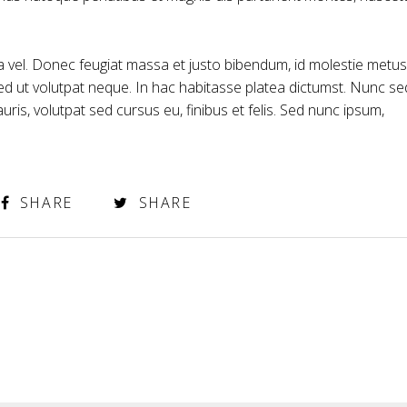
rra vel. Donec feugiat massa et justo bibendum, id molestie metus
ed ut volutpat neque. In hac habitasse platea dictumst. Nunc se
is, volutpat sed cursus eu, finibus et felis. Sed nunc ipsum,
SHARE
SHARE