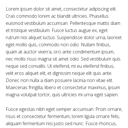
Lorem ipsum dolor sit amet, consectetur adipiscing elit.
Cras commodo lorem ac blandit ultricies. Phasellus
euismod vestibulum accumsan. Pellentesque mattis diam
et tristique vestibulum. Fusce luctus augue ex, eget
rutrum nisi aliquet luctus. Suspendisse dolor urna, laoreet
eget mollis quis, commodo non odio. Nullam finibus,
quam at auctor viverra, orci ante condimentum ipsum,
nec mollis risus magna sit amet odio. Sed vestibulum quis
neque sed convallis. Ut eleifend, mi eu eleifend finibus,
velit eros aliquet elit, et dignissim neque elit quis ante.
Donec non nulla a diam posuere lacinia non vitae elit.
Maecenas fringilla, libero et consectetur maximus, ipsum
magna volutpat tortor, quis ultricies mi urna eget sapien.
Fusce egestas nibh eget semper accumsan. Proin ornare,
risus et consectetur fermentum, lorem ligula ornare felis,
aliquam fermentum nisi justo sed nunc. Fusce rhoncus,