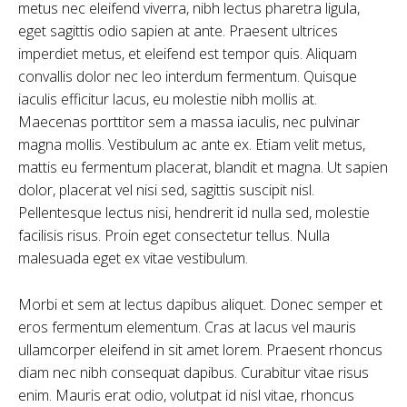
metus nec eleifend viverra, nibh lectus pharetra ligula,
eget sagittis odio sapien at ante. Praesent ultrices
imperdiet metus, et eleifend est tempor quis. Aliquam
convallis dolor nec leo interdum fermentum. Quisque
iaculis efficitur lacus, eu molestie nibh mollis at.
Maecenas porttitor sem a massa iaculis, nec pulvinar
magna mollis. Vestibulum ac ante ex. Etiam velit metus,
mattis eu fermentum placerat, blandit et magna. Ut sapien
dolor, placerat vel nisi sed, sagittis suscipit nisl.
Pellentesque lectus nisi, hendrerit id nulla sed, molestie
facilisis risus. Proin eget consectetur tellus. Nulla
malesuada eget ex vitae vestibulum.
Morbi et sem at lectus dapibus aliquet. Donec semper et
eros fermentum elementum. Cras at lacus vel mauris
ullamcorper eleifend in sit amet lorem. Praesent rhoncus
diam nec nibh consequat dapibus. Curabitur vitae risus
enim. Mauris erat odio, volutpat id nisl vitae, rhoncus