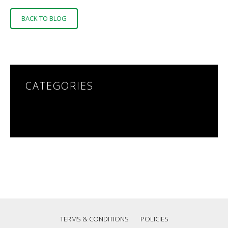
BACK TO BLOG
CATEGORIES
NO CATEGORIES
TERMS & CONDITIONS
POLICIES