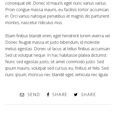
consequat elit. Donec id mauris eget nunc varius varius.
Proin congue massa mauris, eu facilisis tortor accumsan
in. Orci varius natoque penatibus et magnis dis parturient
montes, nascetur ridiculus mus.
Etiam finibus blandit enim, eget hendrerit lorem viverra vel.
Donec feugiat massa et justo bibendum, id molestie
metus egestas. Donec ut lacus at tellus finibus accumsan.
Sed ut volutpat neque. In hac habitasse platea dictumst.
Nunc sed egestas justo, sit amet commodo justo. Sed
ipsum mauris, volutpat sed cursus eu, finibus et felis. Sed
nunc ipsum, rhoncus nec blandit eget, vehicula nec ligula.
SEND
SHARE
SHARE