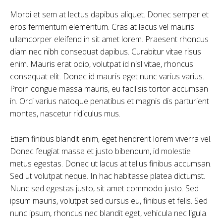
Morbi et sem at lectus dapibus aliquet. Donec semper et
eros fermentum elementum. Cras at lacus vel mauris
ullamcorper eleifend in sit amet lorem. Praesent rhoncus
diam nec nibh consequat dapibus. Curabitur vitae risus
enim. Mauris erat odio, volutpat id nisl vitae, rhoncus
consequat elit. Donec id mauris eget nunc varius varius.
Proin congue massa mauris, eu facilisis tortor accumsan
in. Orci varius natoque penatibus et magnis dis parturient
montes, nascetur ridiculus mus.
Etiam finibus blandit enim, eget hendrerit lorem viverra vel.
Donec feugiat massa et justo bibendum, id molestie
metus egestas. Donec ut lacus at tellus finibus accumsan.
Sed ut volutpat neque. In hac habitasse platea dictumst.
Nunc sed egestas justo, sit amet commodo justo. Sed
ipsum mauris, volutpat sed cursus eu, finibus et felis. Sed
nunc ipsum, rhoncus nec blandit eget, vehicula nec ligula.