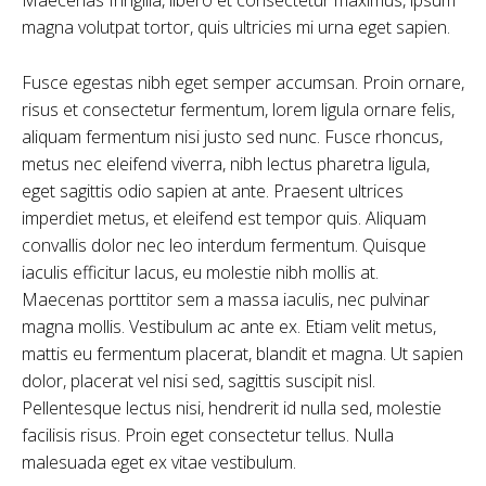
magna volutpat tortor, quis ultricies mi urna eget sapien.
Fusce egestas nibh eget semper accumsan. Proin ornare,
risus et consectetur fermentum, lorem ligula ornare felis,
aliquam fermentum nisi justo sed nunc. Fusce rhoncus,
metus nec eleifend viverra, nibh lectus pharetra ligula,
eget sagittis odio sapien at ante. Praesent ultrices
imperdiet metus, et eleifend est tempor quis. Aliquam
convallis dolor nec leo interdum fermentum. Quisque
iaculis efficitur lacus, eu molestie nibh mollis at.
Maecenas porttitor sem a massa iaculis, nec pulvinar
magna mollis. Vestibulum ac ante ex. Etiam velit metus,
mattis eu fermentum placerat, blandit et magna. Ut sapien
dolor, placerat vel nisi sed, sagittis suscipit nisl.
Pellentesque lectus nisi, hendrerit id nulla sed, molestie
facilisis risus. Proin eget consectetur tellus. Nulla
malesuada eget ex vitae vestibulum.