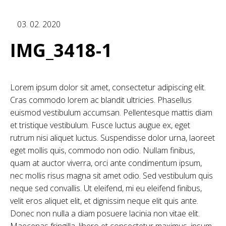
03. 02. 2020
IMG_3418-1
Lorem ipsum dolor sit amet, consectetur adipiscing elit.
Cras commodo lorem ac blandit ultricies. Phasellus
euismod vestibulum accumsan. Pellentesque mattis diam
et tristique vestibulum. Fusce luctus augue ex, eget
rutrum nisi aliquet luctus. Suspendisse dolor urna, laoreet
eget mollis quis, commodo non odio. Nullam finibus,
quam at auctor viverra, orci ante condimentum ipsum,
nec mollis risus magna sit amet odio. Sed vestibulum quis
neque sed convallis. Ut eleifend, mi eu eleifend finibus,
velit eros aliquet elit, et dignissim neque elit quis ante.
Donec non nulla a diam posuere lacinia non vitae elit.
Maecenas fringilla, libero et consectetur maximus, ipsum