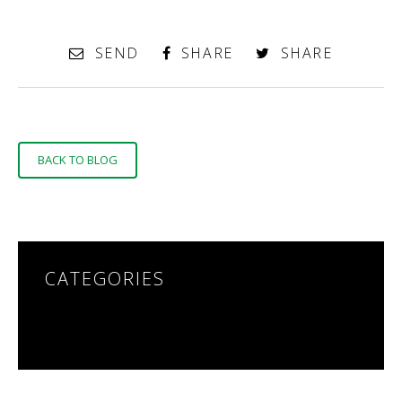
SEND
SHARE
SHARE
BACK TO BLOG
CATEGORIES
NO CATEGORIES