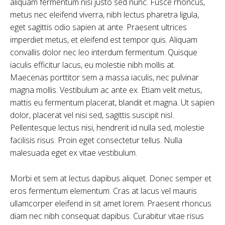
aliquam fermentum nisi justo sed nunc. Fusce rhoncus,
metus nec eleifend viverra, nibh lectus pharetra ligula,
eget sagittis odio sapien at ante. Praesent ultrices
imperdiet metus, et eleifend est tempor quis. Aliquam
convallis dolor nec leo interdum fermentum. Quisque
iaculis efficitur lacus, eu molestie nibh mollis at.
Maecenas porttitor sem a massa iaculis, nec pulvinar
magna mollis. Vestibulum ac ante ex. Etiam velit metus,
mattis eu fermentum placerat, blandit et magna. Ut sapien
dolor, placerat vel nisi sed, sagittis suscipit nisl.
Pellentesque lectus nisi, hendrerit id nulla sed, molestie
facilisis risus. Proin eget consectetur tellus. Nulla
malesuada eget ex vitae vestibulum.
Morbi et sem at lectus dapibus aliquet. Donec semper et
eros fermentum elementum. Cras at lacus vel mauris
ullamcorper eleifend in sit amet lorem. Praesent rhoncus
diam nec nibh consequat dapibus. Curabitur vitae risus