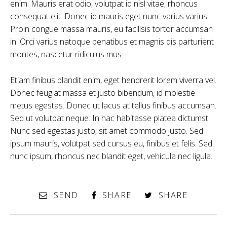
enim. Mauris erat odio, volutpat id nisl vitae, rhoncus
consequat elit. Donec id mauris eget nunc varius varius.
Proin congue massa mauris, eu facilisis tortor accumsan
in. Orci varius natoque penatibus et magnis dis parturient
montes, nascetur ridiculus mus.
Etiam finibus blandit enim, eget hendrerit lorem viverra vel.
Donec feugiat massa et justo bibendum, id molestie
metus egestas. Donec ut lacus at tellus finibus accumsan.
Sed ut volutpat neque. In hac habitasse platea dictumst.
Nunc sed egestas justo, sit amet commodo justo. Sed
ipsum mauris, volutpat sed cursus eu, finibus et felis. Sed
nunc ipsum, rhoncus nec blandit eget, vehicula nec ligula.
SEND
SHARE
SHARE