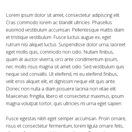
Lorem ipsum dolor sit amet, consectetur adipiscing elit.
Cras commodo lorem ac blandit ultricies. Phasellus
euismod vestibulum accumsan. Pellentesque mattis diam
et tristique vestibulum. Fusce luctus augue ex, eget
rutrum nisi aliquet luctus. Suspendisse dolor urna, laoreet
eget mollis quis, commodo non odio. Nullam finibus,
quam at auctor viverra, orci ante condimentum ipsum,
nec mollis risus magna sit amet odio. Sed vestibulum quis
neque sed convallis. Ut eleifend, mi eu eleifend finibus,
velit eros aliquet elit, et dignissim neque elit quis ante.
Donec non nulla a diam posuere lacinia non vitae elit.
Maecenas fringilla, libero et consectetur maximus, ipsum
magna volutpat tortor, quis ultricies mi urna eget sapien.
Fusce egestas nibh eget semper accumsan. Proin ornare,
risus et consectetur fermentum, lorem ligula ornare felis,