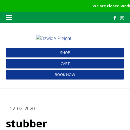
We are closed Wedn
SHOP
CART
BOOK NOW
12. 02. 2020
stubber