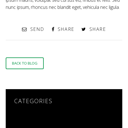
nunc ipsum, rhoncus nec blandit eget, vehicula nec ligula.
SEND
SHARE
SHARE
BACK TO BLOG
CATEGORIES
NO CATEGORIES