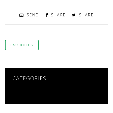
SEND
SHARE
SHARE
BACK TO BLOG
CATEGORIES
NO CATEGORIES