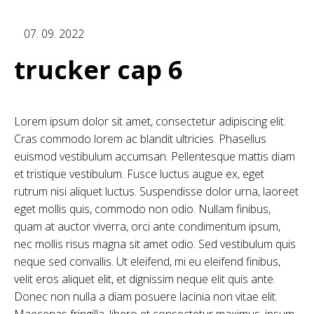
07. 09. 2022
trucker cap 6
Lorem ipsum dolor sit amet, consectetur adipiscing elit.
Cras commodo lorem ac blandit ultricies. Phasellus
euismod vestibulum accumsan. Pellentesque mattis diam
et tristique vestibulum. Fusce luctus augue ex, eget
rutrum nisi aliquet luctus. Suspendisse dolor urna, laoreet
eget mollis quis, commodo non odio. Nullam finibus,
quam at auctor viverra, orci ante condimentum ipsum,
nec mollis risus magna sit amet odio. Sed vestibulum quis
neque sed convallis. Ut eleifend, mi eu eleifend finibus,
velit eros aliquet elit, et dignissim neque elit quis ante.
Donec non nulla a diam posuere lacinia non vitae elit.
Maecenas fringilla, libero et consectetur maximus, ipsum