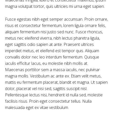
magna volutpat tortor, quis ultricies mi urna eget sapien.
Fusce egestas nibh eget semper accumsan. Proin ornare,
risus et consectetur fermentum, lorem ligula ornare felis,
aliquam fermentum nisi justo sed nunc. Fusce rhoncus,
metus nec eleifend viverra, nibh lectus pharetra ligula,
eget sagittis odio sapien at ante. Praesent ultrices
imperdiet metus, et eleifend est tempor quis. Aliquam
convallis dolor nec leo interdum fermentum. Quisque
iaculis efficitur lacus, eu molestie nibh mollis at.
Maecenas porttitor sem a massa iaculis, nec pulvinar
magna mollis. Vestibulum ac ante ex. Etiam velit metus,
mattis eu fermentum placerat, blandit et magna. Ut sapien
dolor, placerat vel nisi sed, sagittis suscipit nisl.
Pellentesque lectus nisi, hendrerit id nulla sed, molestie
facilisis risus. Proin eget consectetur tellus. Nulla
malesuada eget ex vitae vestibulum.