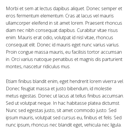
Morbi et sem at lectus dapibus aliquet. Donec semper et
eros fermentum elementum. Cras at lacus vel mauris
ullamcorper eleifend in sit amet lorem. Praesent rhoncus
diam nec nibh consequat dapibus. Curabitur vitae risus
enim. Mauris erat odio, volutpat id nisl vitae, rhoncus
consequat elit. Donec id mauris eget nunc varius varius.
Proin congue massa mauris, eu facilisis tortor accumsan
in. Orci varius natoque penatibus et magnis dis parturient
montes, nascetur ridiculus mus.
Etiam finibus blandit enim, eget hendrerit lorem viverra vel.
Donec feugiat massa et justo bibendum, id molestie
metus egestas. Donec ut lacus at tellus finibus accumsan.
Sed ut volutpat neque. In hac habitasse platea dictumst.
Nunc sed egestas justo, sit amet commodo justo. Sed
ipsum mauris, volutpat sed cursus eu, finibus et felis. Sed
nunc ipsum, rhoncus nec blandit eget, vehicula nec ligula.